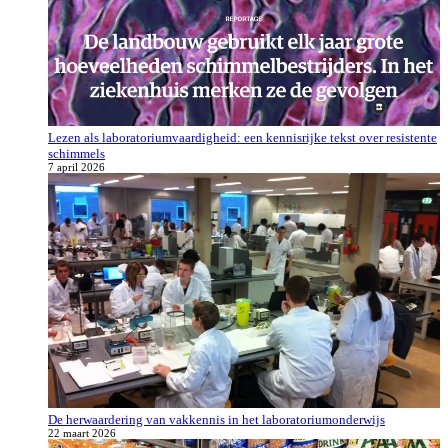
Lezen als laboratoriumvaardigheid: een kennisrijke tekst over resistente
schimmels
7 april 2026
De herwaardering van vakkennis in het laboratoriumonderwijs
22 maart 2026