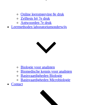
Online leeromgeving 8e druk
Zelftests bij 7e druk
Antwoorden 7e druk
Leermethoden laboratoriumonderwijs
Biologie voor analisten
Biomedische kennis voor analisten
Basisvaardigheden Biologie
Basisvaardigheden Microbiologie
Contact
Naar
beneden
scrollen
naar