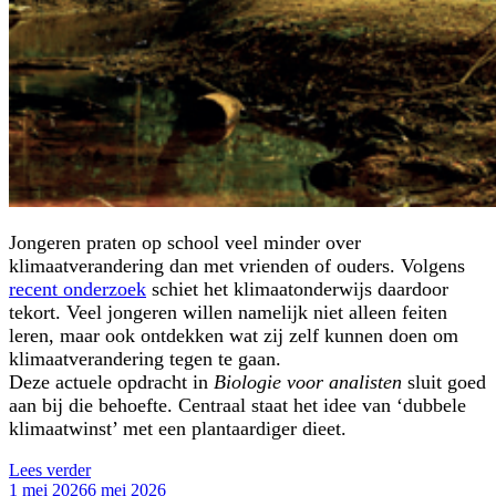
Jongeren praten op school veel minder over
klimaatverandering dan met vrienden of ouders. Volgens
recent onderzoek
schiet het klimaatonderwijs daardoor
tekort. Veel jongeren willen namelijk niet alleen feiten
leren, maar ook ontdekken wat zij zelf kunnen doen om
klimaatverandering tegen te gaan.
Deze actuele opdracht in
Biologie voor analisten
sluit goed
aan bij die behoefte. Centraal staat het idee van ‘dubbele
klimaatwinst’ met een plantaardiger dieet.
“Actuele
Lees verder
Geplaatst
opdracht
1 mei 2026
6 mei 2026