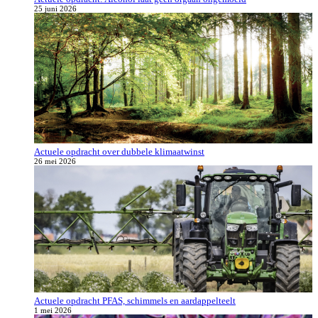
25 juni 2026
Actuele opdracht over dubbele klimaatwinst
26 mei 2026
Actuele opdracht PFAS, schimmels en aardappelteelt
1 mei 2026